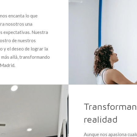
nos encanta lo que
ara nosotros una
us expectativas. Nuestra
rostro de nuestros
o y el deseo de lograr la
ir más allá, transformando
 Madrid.
Transforman
realidad
Aunque nos apasiona cualq