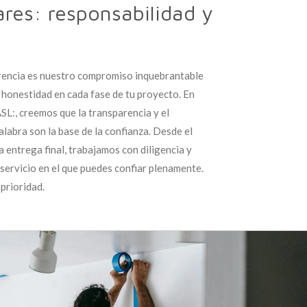
ares: responsabilidad y
rencia es nuestro compromiso inquebrantable
a honestidad en cada fase de tu proyecto. En
L:, creemos que la transparencia y el
labra son la base de la confianza. Desde el
a entrega final, trabajamos con diligencia y
servicio en el que puedes confiar plenamente.
prioridad.