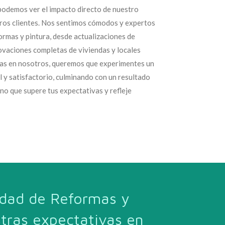
podemos ver el impacto directo de nuestro
tros clientes. Nos sentimos cómodos y expertos
ormas y pintura, desde actualizaciones de
ovaciones completas de viviendas y locales
as en nosotros, queremos que experimentes un
l y satisfactorio, culminando con un resultado
ino que supere tus expectativas y refleje
tidad de Reformas y
tras expectativas en