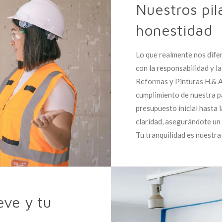
Nuestros pil
honestidad
Lo que realmente nos dife
con la responsabilidad y l
Reformas y Pinturas H.& AS
cumplimiento de nuestra pa
presupuesto inicial hasta l
claridad, asegurándote un 
Tu tranquilidad es nuestra 
eve y tu