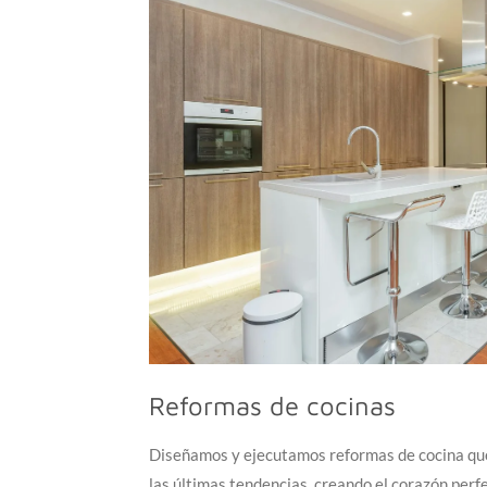
Reformas de cocinas
Diseñamos y ejecutamos reformas de cocina que
las últimas tendencias, creando el corazón perfe