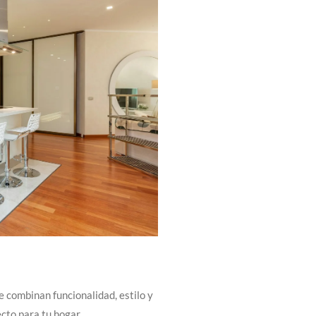
 combinan funcionalidad, estilo y
cto para tu hogar.