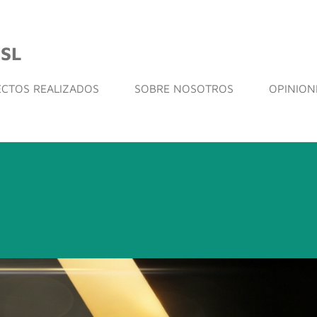
SL
CTOS REALIZADOS
SOBRE NOSOTROS
OPINION